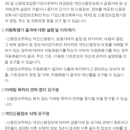
외) 및 신용정보집중기관으로부터 제공받은 개인신용정보로서 금융거래 등 상
거래관계 설정의 거절이나 중지의 근거가 된 신용정보, 정보를 제공한 신용정
보회사(기업정보조회만 하는 기업신용조회회사는 제외) 및 신용정보집중기관
의 명칭, 주소 및 전화번호 등을 요구 할 수 있습니다.
□ 자동화평가 결과에 대한 설명 및 이의제기
- 신용정보주체는 개인신용평가, 금융거래의 설정 및 유지여부, 내용의 결정,
그 밖에 컴퓨터 등 정보처리장치로만 처리하면 개인신용정보 보호를 저해할 우
려가 있는 경우에 대하여 자동화평가를 하는지 여부와 자동화평가를 하는 경우
자동화평가의 결과, 주요 기준, 이용된 기초정보의 개요에 관하여 설명해줄 것
을 요구할 수 있습니다.
- 신용정보주체는 자동화평가 결과의 산출에 유리하다고 판단되는 정보의 제
출, 기초정보의 정정 및 삭제, 자동화평가 결과의 재산출을 요구할 수 있습니
다.
□ 마케팅 목적의 연락 중지 요구권
- 신용정보주체는 원치 않는 마케팅 목적의 연락을 중지할 것을 청구할 수 있습
니다.
□ 개인신용정보 삭제 요구권
- 신용정보주체는 개인신용정보에 대하여 금융거래 등 상거래 관계가 종료되고
3개월이 경과한 이후 선택적 정보, 5년이 경과한 이후 필수적 정보의 삭제를 요