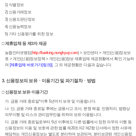
1) 식별정보
2) 신용거래정보
3) 신용도판단정보
4) 신용능력정보
5) 기타 신용평가를 위한 정보
□ 제휴업체 등 제3자 제공
농협인터넷뱅킹(
http://banking.nonghyup.com
) > 보안센터 > 개인(신용)정보보
호 > 개인(신용)정보정책 > 개인(신용)정보 제휴업체 제공현황에서 확인 가능하
며
[제휴업체 바로가기(링크)]
, 그 외 제공현황은 다음과 같습니다.
3. 신용정보의 보유ㆍ이용기간 및 파기절차ㆍ방법
□ 신용정보 보유·이용기간
가. 금융 거래 종료일*이후 5년까지 보유 및 이용됩니다.
나. 단, 금융 거래 종료일 후에는 금융사고 조사, 분쟁 해결, 민원처리, 법령상
의무이행 및 리스크 관리업무만을 위하여 보유·이용됩니다.
다. 금융 거래 종료일로부터 5년 이후에도 다른 법률에서 정한 의무의 이행 등
신용정보의 이용 및 보호에 관한 법률 제20조의2 제2항 단서에서 정한 사유에
해당하는 개인신용정보는 별도로 분리하여 보관되며, 분리보관된 개인신용정