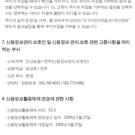
쿠키가 저장될 때마다 확인을 거치거나, 모든 쿠키의 저장을 거부하는 등의 옵
션을 선택하실 수 있습니다. 단, 고객이 쿠키의 저장을 거부하는 옵션을 선택하
시는 경우에는 서비스 이용에 불편이 야기될 수 있습니다.
쿠키의 설치·운영 및 거부 : 웹 브라우저 상단의 "도구>인터넷옵션>개인정보"
메뉴의 옵션설정을 통해 쿠키저장을 거부할 수 있습니다.
7. 신용정보관리.보호인 및 신용정보 관리.보호 관련 고충사항을 처리
하는 부서
전무
- 소속/직책 : 진상농협 /
(신용정보관리·보호인)
- 성명/직급 : 정성욱 / 전무
- 소관 부서 : 본점
- 연락처 : 전화번호 : 061-760-4501 / 061-772-4881
8. 신용정보활용체제 변경에 관한 사항
- 신용정보활용체제 버전 : V3.3
- 신용정보활용체제 변경공고 일자 : 2024년 2월 27일
- 신용정보활용체제 개정일자 : 2024년 2월 27일