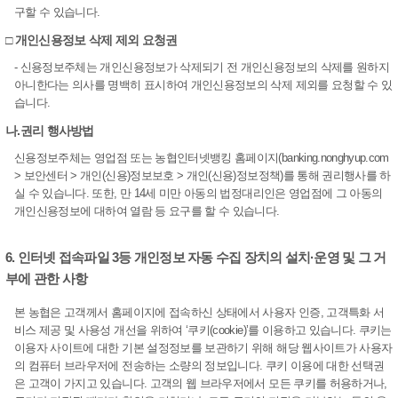
구할 수 있습니다.
□ 개인신용정보 삭제 제외 요청권
- 신용정보주체는 개인신용정보가 삭제되기 전 개인신용정보의 삭제를 원하지
아니한다는 의사를 명백히 표시하여 개인신용정보의 삭제 제외를 요청할 수 있
습니다.
나.권리 행사방법
신용정보주체는 영업점 또는 농협인터넷뱅킹 홈페이지(banking.nonghyup.com
> 보안센터 > 개인(신용)정보보호 > 개인(신용)정보정책)를 통해 권리행사를 하
실 수 있습니다. 또한, 만 14세 미만 아동의 법정대리인은 영업점에 그 아동의
개인신용정보에 대하여 열람 등 요구를 할 수 있습니다.
6. 인터넷 접속파일 3등 개인정보 자동 수집 장치의 설치·운영 및 그 거
부에 관한 사항
본 농협은 고객께서 홈페이지에 접속하신 상태에서 사용자 인증, 고객특화 서
비스 제공 및 사용성 개선을 위하여 ‘쿠키(cookie)’를 이용하고 있습니다. 쿠키는
이용자 사이트에 대한 기본 설정정보를 보관하기 위해 해당 웹사이트가 사용자
의 컴퓨터 브라우저에 전송하는 소량의 정보입니다. 쿠키 이용에 대한 선택권
은 고객이 가지고 있습니다. 고객의 웹 브라우저에서 모든 쿠키를 허용하거나,