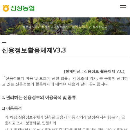
메뉴 건너뛰기
진상농협
"농촌과 도시가 함께 자라고 행복해지도록
이 함께 합니다"
신용정보활용체제V3.3
[현재버전 : 신용정보 활용체제 V3.3]
「신용정보의 이용 및 보호에 관한 법률」 제31조에 의거, 본 농협이 관리하
고 있는 신용정보의 활용체제에 대하여 다음과 같이 공시합니다.
1. 관리하는 신용정보의 이용목적 및 종류
1) 이용목적
가. 해당 신용정보주체가 신청한 금융거래 등 상거래 설정·유지·이행·관리, 금
융사고 조사, 분쟁해결, 민원처리
나. 신용정보회사 또는 신용정보집중기관을 통한 금융거래 관련 개인신용정보