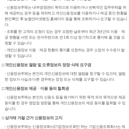
- 신용정보주체는 내부경영관리 목적으로 이용하거나 반복적인 업무위탁을 위
해 제공하는 경우 등을 제외하고 개인신용정보를 이용하거나 제공 중인 현황을
본인확인 후 농협인터넷뱅킹 홈페이지 등을 통해 조회하거나 요구할 수 있습니
다.
- 조회를 한 고객의 요청이 있는 경우 요청한 날로부터 최근 3년간의 이용ㆍ제
공 현황을 서면 또는 전자우편으로 연 1회 이상 정기적으로 통지해 줄 것을 요
청할 수 있습니다.
- 개인신용정보 이용ㆍ제공 현황의 통지를 요청하는 경우 소정의 수수료가 발
생할 수 있습니다.
□ 개인신용정보 열람 및 오류정보의 정정·삭제 요구권
- 신용정보주체는 본인의 개인신용정보에 대한 열람을 청구할 수 있으며, 열람
한 정보가 사실과 다른 경우에는 정정 또는 삭제를 요구할 수 있습니다.
□ 개인신용정보 제공ㆍ이용 동의 철회권
- 신용정보주체는 본인의 신용도 등을 평가하기 위한 목적 외의 목적으로 제공
동의를 한 경우 영업점 방문을 통해 개인신용정보의 제공 동의를 철회할 수 있
습니다.
□ 상거래 거절 근거 신용정보의 고지
- 신용정보주체는 신용정보회사(기업정보조회만 하는 기업신용조회회사는 제